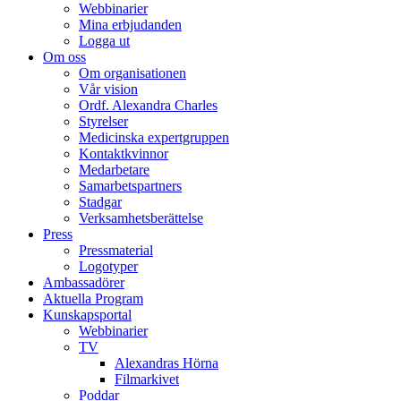
Webbinarier
Mina erbjudanden
Logga ut
Om oss
Om organisationen
Vår vision
Ordf. Alexandra Charles
Styrelser
Medicinska expertgruppen
Kontaktkvinnor
Medarbetare
Samarbetspartners
Stadgar
Verksamhetsberättelse
Press
Pressmaterial
Logotyper
Ambassadörer
Aktuella Program
Kunskapsportal
Webbinarier
TV
Alexandras Hörna
Filmarkivet
Poddar