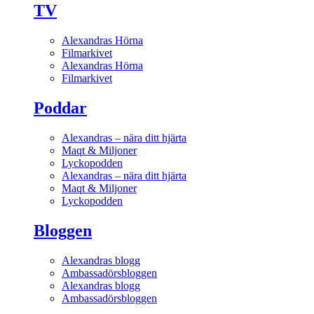
TV
Alexandras Hörna
Filmarkivet
Alexandras Hörna
Filmarkivet
Poddar
Alexandras – nära ditt hjärta
Maqt & Miljoner
Lyckopodden
Alexandras – nära ditt hjärta
Maqt & Miljoner
Lyckopodden
Bloggen
Alexandras blogg
Ambassadörsbloggen
Alexandras blogg
Ambassadörsbloggen