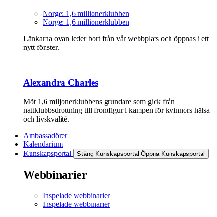
Norge: 1,6 millionerklubben
Norge: 1,6 millionerklubben
Länkarna ovan leder bort från vår webbplats och öppnas i ett
nytt fönster.
Alexandra Charles
Möt 1,6 miljonerklubbens grundare som gick från
nattklubbsdrottning till frontfigur i kampen för kvinnors hälsa
och livskvalité.
Ambassadörer
Kalendarium
Kunskapsportal
Stäng Kunskapsportal
Öppna Kunskapsportal
Webbinarier
Inspelade webbinarier
Inspelade webbinarier