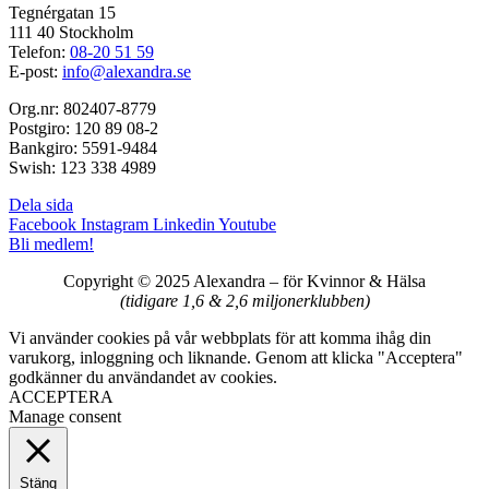
Tegnérgatan 15
111 40 Stockholm
Telefon:
08-20 51 59
E-post:
info@alexandra.se
Org.nr: 802407-8779
Postgiro: 120 89 08-2
Bankgiro: 5591-9484
Swish: 123 338 4989
Dela sida
Facebook
Instagram
Linkedin
Youtube
Bli medlem!
Copyright © 2025 Alexandra
–
för Kvinnor & Hälsa
(tidigare 1,6 & 2,6 miljonerklubben)
Vi använder cookies på vår webbplats för att komma ihåg din
varukorg, inloggning och liknande. Genom att klicka "Acceptera"
godkänner du användandet av cookies.
ACCEPTERA
Manage consent
Stäng