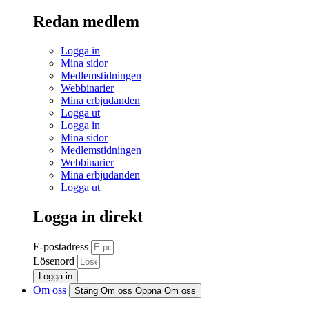
Redan medlem
Logga in
Mina sidor
Medlemstidningen
Webbinarier
Mina erbjudanden
Logga ut
Logga in
Mina sidor
Medlemstidningen
Webbinarier
Mina erbjudanden
Logga ut
Logga in direkt
E-postadress
Lösenord
Logga in
Om oss
Stäng Om oss
Öppna Om oss