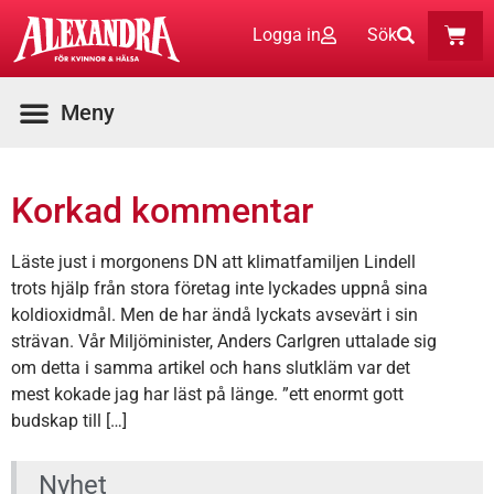
Logga in
Sök
Korkad kommentar
Läste just i morgonens DN att klimatfamiljen Lindell
trots hjälp från stora företag inte lyckades uppnå sina
koldioxidmål. Men de har ändå lyckats avsevärt i sin
strävan. Vår Miljöminister, Anders Carlgren uttalade sig
om detta i samma artikel och hans slutkläm var det
mest kokade jag har läst på länge. ”ett enormt gott
budskap till […]
Nyhet