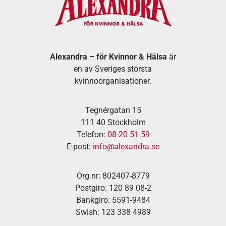
Alexandra – för Kvinnor & Hälsa
är
en av Sveriges största
kvinnoorganisationer.
Tegnérgatan 15
111 40 Stockholm
Telefon:
08-20 51 59
E-post:
info@alexandra.se
Org.nr: 802407-8779
Postgiro: 120 89 08-2
Bankgiro: 5591-9484
Swish: 123 338 4989