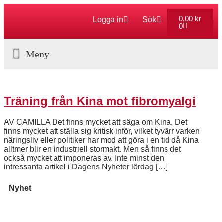
0,00
kr
Logga in
Sök
0
Aktuella Program
Träning från Kina mot fibromyalgi
AV CAMILLA Det finns mycket att säga om Kina. Det
finns mycket att ställa sig kritisk inför, vilket tyvärr varken
näringsliv eller politiker har mod att göra i en tid då Kina
alltmer blir en industriell stormakt. Men så finns det
också mycket att imponeras av. Inte minst den
intressanta artikel i Dagens Nyheter lördag […]
Nyhet