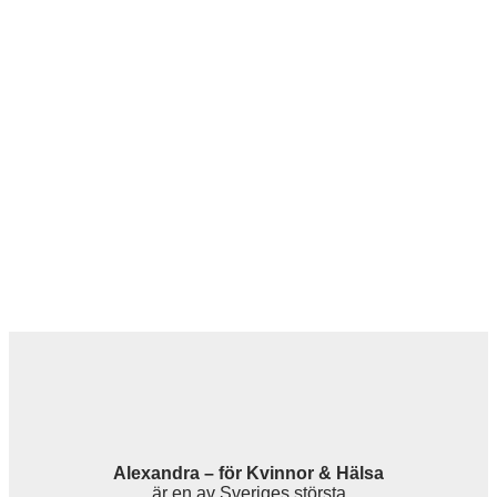
Alexandra – för Kvinnor & Hälsa
är en av Sveriges största