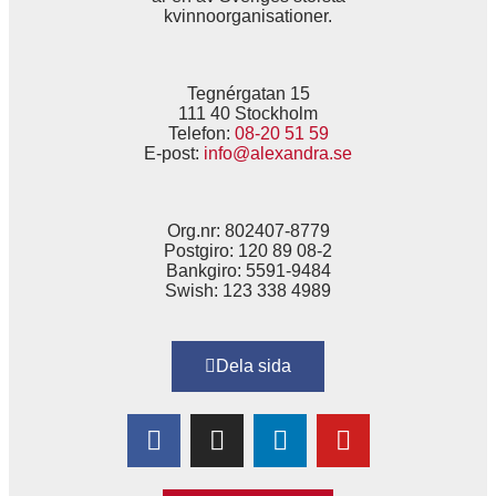
kvinnoorganisationer.
Tegnérgatan 15
111 40 Stockholm
Telefon:
08-20 51 59
E-post:
info@alexandra.se
Org.nr: 802407-8779
Postgiro: 120 89 08-2
Bankgiro: 5591-9484
Swish: 123 338 4989
Dela sida