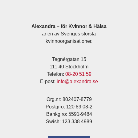
Alexandra – för Kvinnor & Hälsa
är en av Sveriges största
kvinnoorganisationer.
Tegnérgatan 15
111 40 Stockholm
Telefon:
08-20 51 59
E-post:
info@alexandra.se
Org.nr: 802407-8779
Postgiro: 120 89 08-2
Bankgiro: 5591-9484
Swish: 123 338 4989