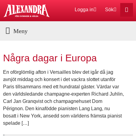
Logga in
Sök
Aktuella Program
Några dagar i Europa
En oförglömlig afton i Versailles blev det igår då jag
avnjöt middag och konsert i det vackra slottet utanför
Paris tillsammans med ett hundratal gäster. Värdar var
den världsledande champagne-experten Richard Juhlin,
Carl Jan Granqvist och champagnehuset Dom
Pérignon. Den kinafödde pianisten Lang Lang, nu
bosatt i New York, ansedd som världens främsta pianist
spelade […]