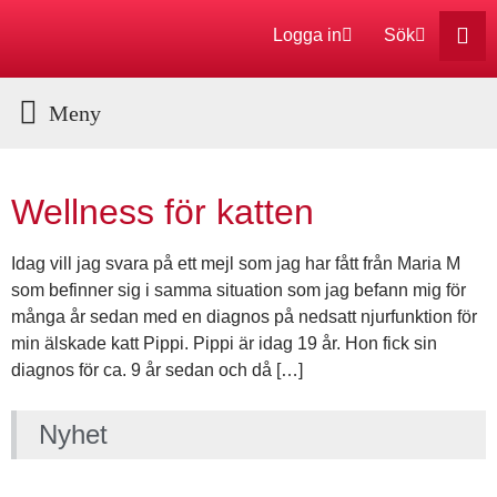
Logga in
Sök
Aktuella Program
Wellness för katten
Idag vill jag svara på ett mejl som jag har fått från Maria M
som befinner sig i samma situation som jag befann mig för
många år sedan med en diagnos på nedsatt njurfunktion för
min älskade katt Pippi. Pippi är idag 19 år. Hon fick sin
diagnos för ca. 9 år sedan och då […]
Nyhet