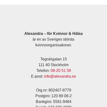
Alexandra – för Kvinnor & Hälsa
är en av Sveriges största
kvinnoorganisationer.
Tegnérgatan 15
111 40 Stockholm
Telefon:
08-20 51 59
E-post:
info@alexandra.se
Org.nr: 802407-8779
Postgiro: 120 89 08-2
Bankgiro: 5591-9484