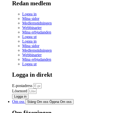
Redan medlem
Logga in
Mina sidor
Medlemstidningen
Webbinarier
Mina erbjudanden
Logga ut
Logga in
Mina sidor
Medlemstidningen
Webbinarier
Mina erbjudanden
Logga ut
Logga in direkt
E-postadress
Lösenord
Logga in
Om oss
Stäng Om oss
Öppna Om oss
Om föreningen