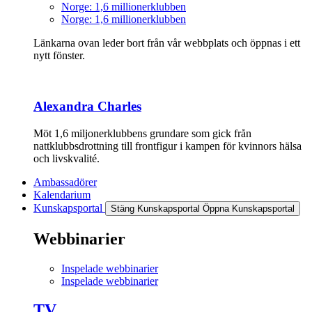
Norge: 1,6 millionerklubben
Norge: 1,6 millionerklubben
Länkarna ovan leder bort från vår webbplats och öppnas i ett
nytt fönster.
Alexandra Charles
Möt 1,6 miljonerklubbens grundare som gick från
nattklubbsdrottning till frontfigur i kampen för kvinnors hälsa
och livskvalité.
Ambassadörer
Kalendarium
Kunskapsportal
Stäng Kunskapsportal
Öppna Kunskapsportal
Webbinarier
Inspelade webbinarier
Inspelade webbinarier
TV