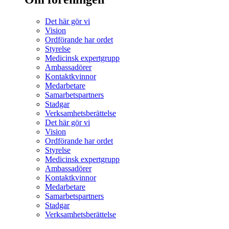
Det här gör vi
Vision
Ordförande har ordet
Styrelse
Medicinsk expertgrupp
Ambassadörer
Kontaktkvinnor
Medarbetare
Samarbetspartners
Stadgar
Verksamhetsberättelse
Det här gör vi
Vision
Ordförande har ordet
Styrelse
Medicinsk expertgrupp
Ambassadörer
Kontaktkvinnor
Medarbetare
Samarbetspartners
Stadgar
Verksamhetsberättelse