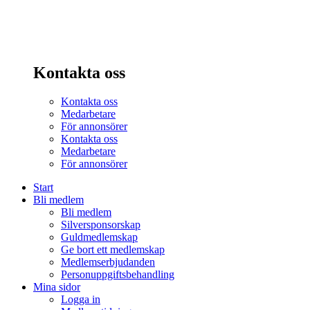
Kontakta oss
Kontakta oss
Medarbetare
För annonsörer
Kontakta oss
Medarbetare
För annonsörer
Start
Bli medlem
Bli medlem
Silversponsorskap
Guldmedlemskap
Ge bort ett medlemskap
Medlemserbjudanden
Personuppgiftsbehandling
Mina sidor
Logga in