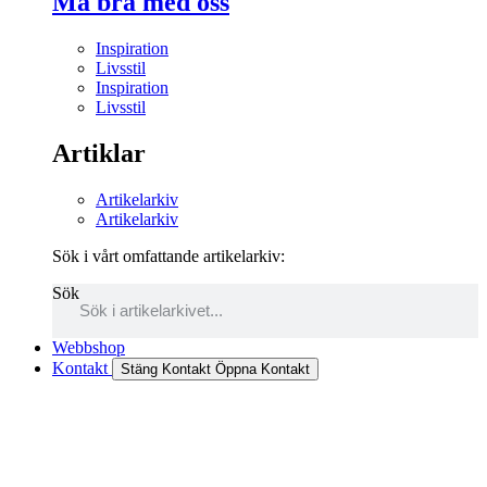
Må bra med oss
Inspiration
Livsstil
Inspiration
Livsstil
Artiklar
Artikelarkiv
Artikelarkiv
Sök i vårt omfattande artikelarkiv:
Sök
Webbshop
Kontakt
Stäng Kontakt
Öppna Kontakt