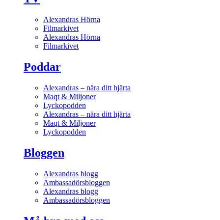
Alexandras Hörna
Filmarkivet
Alexandras Hörna
Filmarkivet
Poddar
Alexandras – nära ditt hjärta
Maqt & Miljoner
Lyckopodden
Alexandras – nära ditt hjärta
Maqt & Miljoner
Lyckopodden
Bloggen
Alexandras blogg
Ambassadörsbloggen
Alexandras blogg
Ambassadörsbloggen