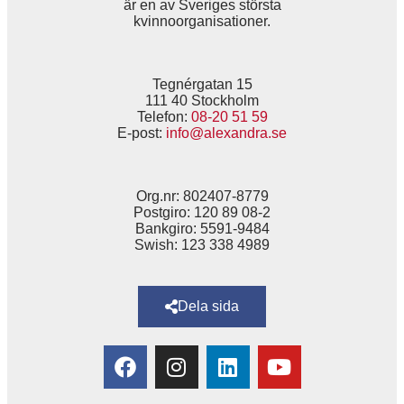
är en av Sveriges största
kvinnoorganisationer.
Tegnérgatan 15
111 40 Stockholm
Telefon:
08-20 51 59
E-post:
info@alexandra.se
Org.nr: 802407-8779
Postgiro: 120 89 08-2
Bankgiro: 5591-9484
Swish: 123 338 4989
Dela sida