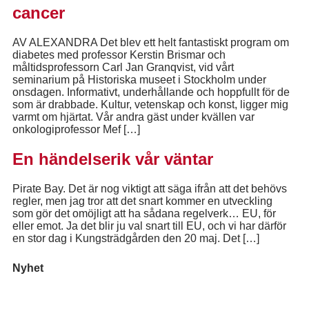
cancer
AV ALEXANDRA Det blev ett helt fantastiskt program om
diabetes med professor Kerstin Brismar och
måltidsprofessorn Carl Jan Granqvist, vid vårt
seminarium på Historiska museet i Stockholm under
onsdagen. Informativt, underhållande och hoppfullt för de
som är drabbade. Kultur, vetenskap och konst, ligger mig
varmt om hjärtat. Vår andra gäst under kvällen var
onkologiprofessor Mef […]
En händelserik vår väntar
Pirate Bay. Det är nog viktigt att säga ifrån att det behövs
regler, men jag tror att det snart kommer en utveckling
som gör det omöjligt att ha sådana regelverk… EU, för
eller emot. Ja det blir ju val snart till EU, och vi har därför
en stor dag i Kungsträdgården den 20 maj. Det […]
Nyhet