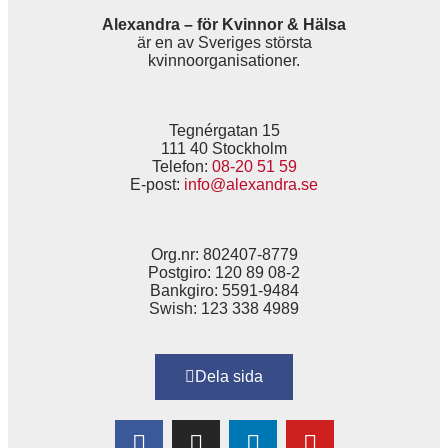
Alexandra – för Kvinnor & Hälsa
är en av Sveriges största
kvinnoorganisationer.
Tegnérgatan 15
111 40 Stockholm
Telefon:
08-20 51 59
E-post:
info@alexandra.se
Org.nr: 802407-8779
Postgiro: 120 89 08-2
Bankgiro: 5591-9484
Swish: 123 338 4989
Dela sida