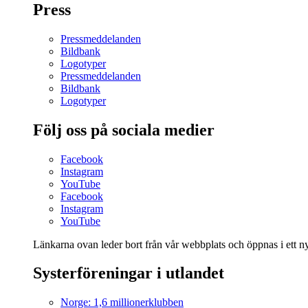
Press
Pressmeddelanden
Bildbank
Logotyper
Pressmeddelanden
Bildbank
Logotyper
Följ oss på sociala medier
Facebook
Instagram
YouTube
Facebook
Instagram
YouTube
Länkarna ovan leder bort från vår webbplats och öppnas i ett nyt
Systerföreningar i utlandet
Norge: 1,6 millionerklubben