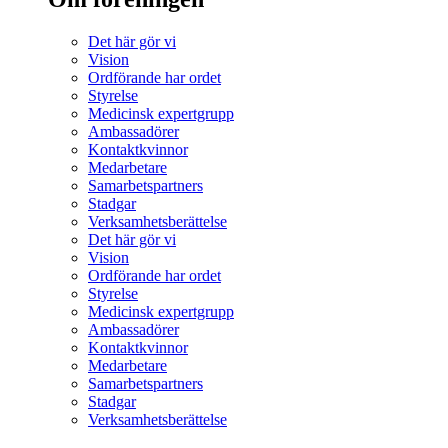
Det här gör vi
Vision
Ordförande har ordet
Styrelse
Medicinsk expertgrupp
Ambassadörer
Kontaktkvinnor
Medarbetare
Samarbetspartners
Stadgar
Verksamhetsberättelse
Det här gör vi
Vision
Ordförande har ordet
Styrelse
Medicinsk expertgrupp
Ambassadörer
Kontaktkvinnor
Medarbetare
Samarbetspartners
Stadgar
Verksamhetsberättelse