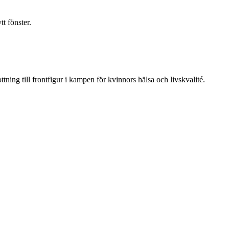
t fönster.
ning till frontfigur i kampen för kvinnors hälsa och livskvalité.