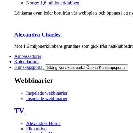
Norge: 1,6 millionerklubben
Länkarna ovan leder bort från vår webbplats och öppnas i ett nyt
Alexandra Charles
Möt 1,6 miljonerklubbens grundare som gick från nattklubbsdrott
Ambassadörer
Kalendarium
Kunskapsportal
Stäng Kunskapsportal
Öppna Kunskapsportal
Webbinarier
Inspelade webbinarier
Inspelade webbinarier
TV
Alexandras Hörna
Filmarkivet