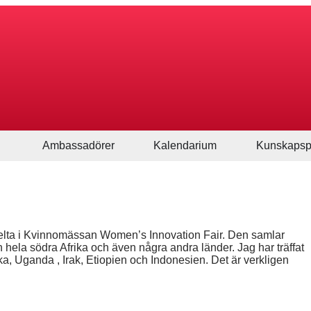
Ambassadörer
Kalendarium
Kunskapsp
 delta i Kvinnomässan Women’s Innovation Fair. Den samlar
 hela södra Afrika och även några andra länder. Jag har träffat
, Uganda , Irak, Etiopien och Indonesien. Det är verkligen