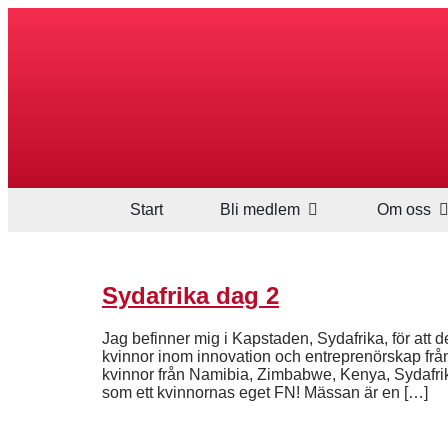
Start
Bli medlem
Om oss
Sydafrika dag 2
Jag befinner mig i Kapstaden, Sydafrika, för att
kvinnor inom innovation och entreprenörskap från
kvinnor från Namibia, Zimbabwe, Kenya, Sydafrika
som ett kvinnornas eget FN! Mässan är en […]