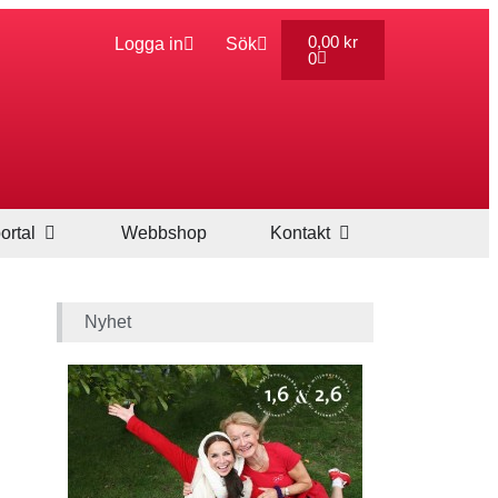
0,00
kr
Logga in
Sök
0
ortal
Webbshop
Kontakt
Nyhet