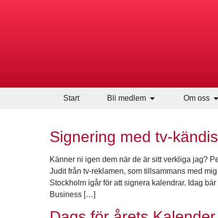
Start
Bli medlem
Om oss
Signering med tv-kändis
Känner ni igen dem när de är sitt verkliga jag? P
Judit från tv-reklamen, som tillsammans med mig
Stockholm igår för att signera kalendrar. Idag b
Business […]
Dags för årets Kalender