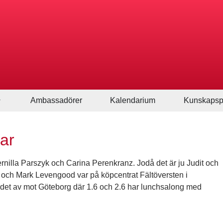
Ambassadörer
Kalendarium
Kunskapsp
ar
ernilla Parszyk och Carina Perenkranz. Jodå det är ju Judit och
 och Mark Levengood var på köpcentrat Fältöversten i
är det av mot Göteborg där 1.6 och 2.6 har lunchsalong med