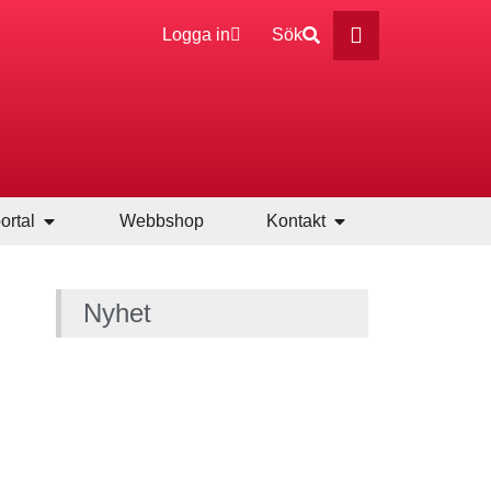
Logga in
Sök
ortal
Webbshop
Kontakt
Nyhet