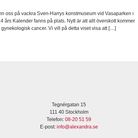
fann oss på vackra Sven-Harrys konstmuseum vid Vasaparken i
 års Kalender fanns på plats. Nytt är att allt överskott kommer
 gynekologisk cancer. Vi vill på detta viset visa att […]
Tegnérgatan 15
111 40 Stockholm
Telefon:
08-20 51 59
E-post:
info@alexandra.se