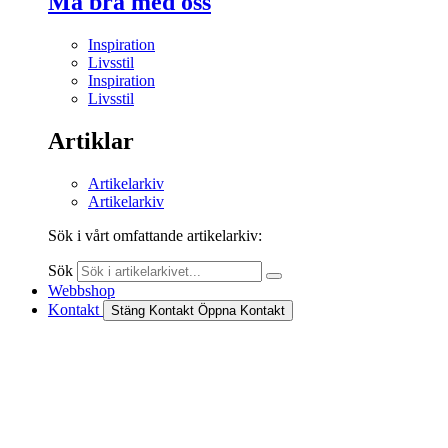
Må bra med oss
Inspiration
Livsstil
Inspiration
Livsstil
Artiklar
Artikelarkiv
Artikelarkiv
Sök i vårt omfattande artikelarkiv:
Sök
Webbshop
Kontakt
Stäng Kontakt
Öppna Kontakt