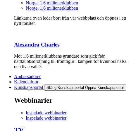
Norge: 1,6 millionerklubben
Norge: 1,6 millionerklubben
Länkarna ovan leder bort från vår webbplats och öppnas i ett
nytt fönster.
Alexandra Charles
Möt 1,6 miljonerklubbens grundare som gick från
nattklubbsdrottning till frontfigur i kampen för kvinnors hälsa
och livskvalité.
Ambassadörer
Kalendarium
Kunskapsportal
Stäng Kunskapsportal
Öppna Kunskapsportal
Webbinarier
Inspelade webbinarier
Inspelade webbinarier
TV