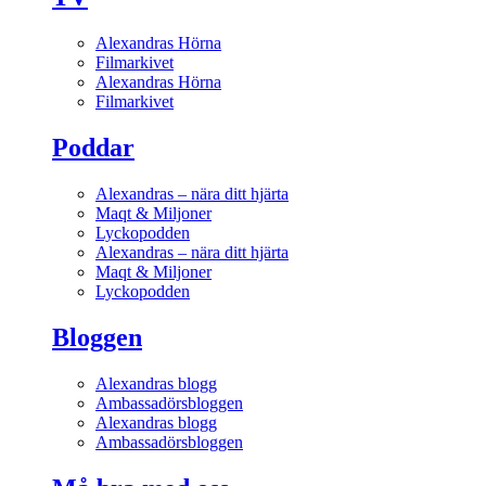
Alexandras Hörna
Filmarkivet
Alexandras Hörna
Filmarkivet
Poddar
Alexandras – nära ditt hjärta
Maqt & Miljoner
Lyckopodden
Alexandras – nära ditt hjärta
Maqt & Miljoner
Lyckopodden
Bloggen
Alexandras blogg
Ambassadörsbloggen
Alexandras blogg
Ambassadörsbloggen