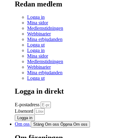
Redan medlem
Logga in
Mina sidor
Medlemstidningen
Webbinarier
Mina erbjudanden
Logga ut
Logga in
Mina sidor
Medlemstidningen
Webbinarier
Mina erbjudanden
Logga ut
Logga in direkt
E-postadress
Lösenord
Logga in
Om oss
Stäng Om oss
Öppna Om oss
Om föreningen