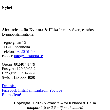
Nyhet
Alexandra – för Kvinnor & Hälsa
är en av Sveriges största
kvinnoorganisationer.
Tegnérgatan 15
111 40 Stockholm
Telefon:
08-20 51 59
E-post:
info@alexandra.se
Org.nr: 802407-8779
Postgiro: 120 89 08-2
Bankgiro: 5591-9484
Swish: 123 338 4989
Dela sida
Facebook
Instagram
Linkedin
Youtube
Bli medlem!
Copyright © 2025 Alexandra
–
för Kvinnor & Hälsa
(tidigare 1,6 & 2,6 miljonerklubben)