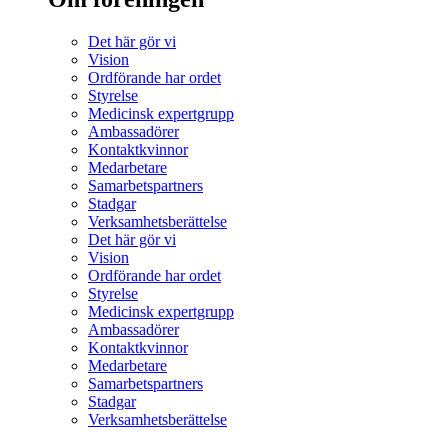
Det här gör vi
Vision
Ordförande har ordet
Styrelse
Medicinsk expertgrupp
Ambassadörer
Kontaktkvinnor
Medarbetare
Samarbetspartners
Stadgar
Verksamhetsberättelse
Det här gör vi
Vision
Ordförande har ordet
Styrelse
Medicinsk expertgrupp
Ambassadörer
Kontaktkvinnor
Medarbetare
Samarbetspartners
Stadgar
Verksamhetsberättelse