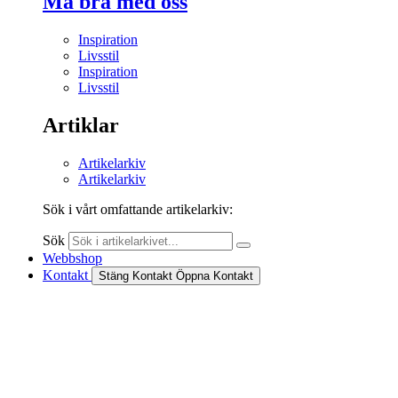
Må bra med oss
Inspiration
Livsstil
Inspiration
Livsstil
Artiklar
Artikelarkiv
Artikelarkiv
Sök i vårt omfattande artikelarkiv:
Sök
Webbshop
Kontakt
Stäng Kontakt
Öppna Kontakt