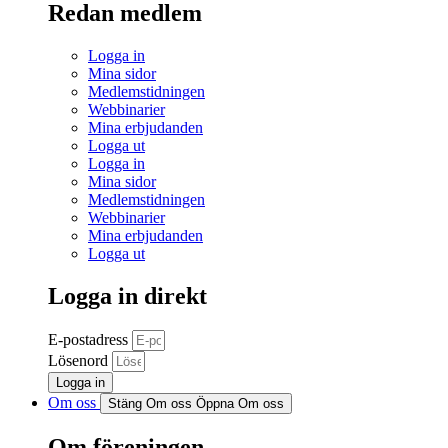
Redan medlem
Logga in
Mina sidor
Medlemstidningen
Webbinarier
Mina erbjudanden
Logga ut
Logga in
Mina sidor
Medlemstidningen
Webbinarier
Mina erbjudanden
Logga ut
Logga in direkt
E-postadress
Lösenord
Logga in
Om oss
Stäng Om oss
Öppna Om oss
Om föreningen