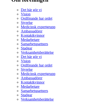
Det här gör vi
Vision
Ordförande har ordet
Styrelse
Medicinsk expertgrupp
Ambassadörer
Kontaktkvinnor
Medarbetare
Samarbetspartners
Stadgar
Verksamhetsberättelse
Det här gör vi
Vision
Ordförande har ordet
Styrelse
Medicinsk expertgrupp
Ambassadörer
Kontaktkvinnor
Medarbetare
Samarbetspartners
Stadgar
Verksamhetsberättelse