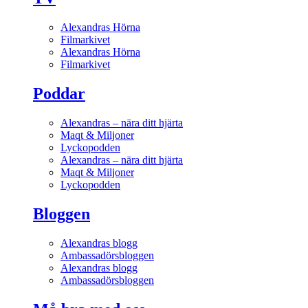
Alexandras Hörna
Filmarkivet
Alexandras Hörna
Filmarkivet
Poddar
Alexandras – nära ditt hjärta
Maqt & Miljoner
Lyckopodden
Alexandras – nära ditt hjärta
Maqt & Miljoner
Lyckopodden
Bloggen
Alexandras blogg
Ambassadörsbloggen
Alexandras blogg
Ambassadörsbloggen