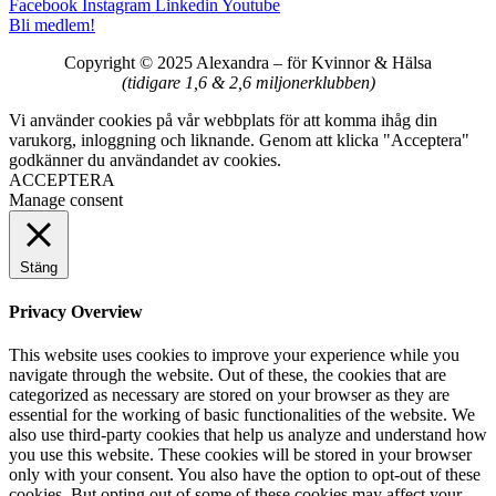
Facebook
Instagram
Linkedin
Youtube
Bli medlem!
Copyright © 2025 Alexandra
–
för Kvinnor & Hälsa
(tidigare 1,6 & 2,6 miljonerklubben)
Vi använder cookies på vår webbplats för att komma ihåg din
varukorg, inloggning och liknande. Genom att klicka "Acceptera"
godkänner du användandet av cookies.
ACCEPTERA
Manage consent
Stäng
Privacy Overview
This website uses cookies to improve your experience while you
navigate through the website. Out of these, the cookies that are
categorized as necessary are stored on your browser as they are
essential for the working of basic functionalities of the website. We
also use third-party cookies that help us analyze and understand how
you use this website. These cookies will be stored in your browser
only with your consent. You also have the option to opt-out of these
cookies. But opting out of some of these cookies may affect your