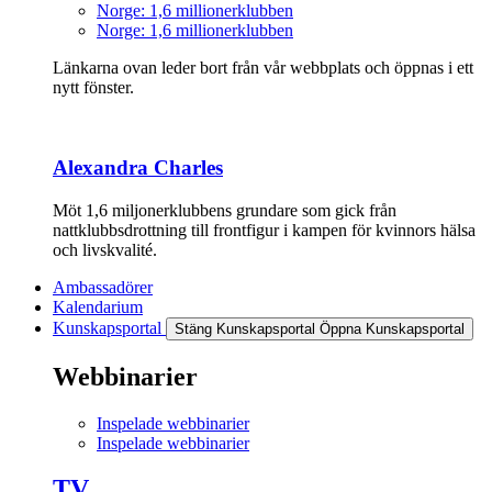
Norge: 1,6 millionerklubben
Norge: 1,6 millionerklubben
Länkarna ovan leder bort från vår webbplats och öppnas i ett
nytt fönster.
Alexandra Charles
Möt 1,6 miljonerklubbens grundare som gick från
nattklubbsdrottning till frontfigur i kampen för kvinnors hälsa
och livskvalité.
Ambassadörer
Kalendarium
Kunskapsportal
Stäng Kunskapsportal
Öppna Kunskapsportal
Webbinarier
Inspelade webbinarier
Inspelade webbinarier
TV