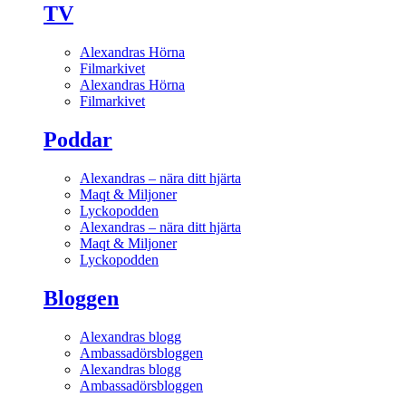
TV
Alexandras Hörna
Filmarkivet
Alexandras Hörna
Filmarkivet
Poddar
Alexandras – nära ditt hjärta
Maqt & Miljoner
Lyckopodden
Alexandras – nära ditt hjärta
Maqt & Miljoner
Lyckopodden
Bloggen
Alexandras blogg
Ambassadörsbloggen
Alexandras blogg
Ambassadörsbloggen