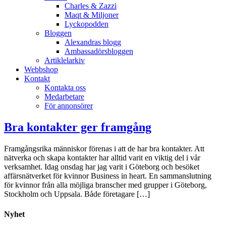
Charles & Zazzi
Maqt & Miljoner
Lyckopodden
Bloggen
Alexandras blogg
Ambassadörsbloggen
Artiklelarkiv
Webbshop
Kontakt
Kontakta oss
Medarbetare
För annonsörer
Bra kontakter ger framgång
Framgångsrika människor förenas i att de har bra kontakter. Att
nätverka och skapa kontakter har alltid varit en viktig del i vår
verksamhet. Idag onsdag har jag varit i Göteborg och besöket
affärsnätverket för kvinnor Business in heart. En sammanslutning
för kvinnor från alla möjliga branscher med grupper i Göteborg,
Stockholm och Uppsala. Både företagare […]
Nyhet