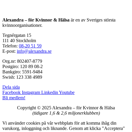
Alexandra – för Kvinnor & Hälsa
är en av Sveriges största
kvinnoorganisationer.
Tegnérgatan 15
111 40 Stockholm
Telefon:
08-20 51 59
E-post:
info@alexandra.se
Org.nr: 802407-8779
Postgiro: 120 89 08-2
Bankgiro: 5591-9484
Swish: 123 338 4989
Dela sida
Facebook
Instagram
Linkedin
Youtube
Bli medlem!
Copyright © 2025 Alexandra
–
för Kvinnor & Hälsa
(tidigare 1,6 & 2,6 miljonerklubben)
Vi använder cookies på vår webbplats för att komma ihåg din
varukorg, inloggning och liknande. Genom att klicka "Acceptera"