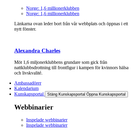
Norge: 1,6 millionerklubben
Norge: 1,6 millionerklubben
Länkarna ovan leder bort från vår webbplats och öppnas i ett
nytt fönster.
Alexandra Charles
Möt 1,6 miljonerklubbens grundare som gick från
nattklubbsdrottning till frontfigur i kampen för kvinnors hälsa
och livskvalité.
Ambassadörer
Kalendarium
Kunskapsportal
Stäng Kunskapsportal
Öppna Kunskapsportal
Webbinarier
Inspelade webbinarier
Inspelade webbinarier