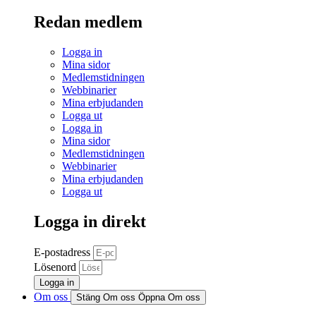
Redan medlem
Logga in
Mina sidor
Medlemstidningen
Webbinarier
Mina erbjudanden
Logga ut
Logga in
Mina sidor
Medlemstidningen
Webbinarier
Mina erbjudanden
Logga ut
Logga in direkt
E-postadress
Lösenord
Logga in
Om oss
Stäng Om oss
Öppna Om oss