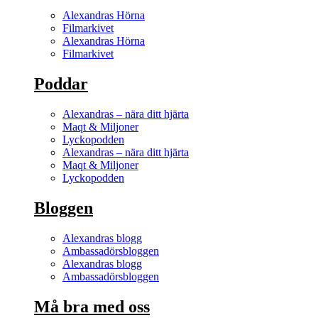
Alexandras Hörna
Filmarkivet
Alexandras Hörna
Filmarkivet
Poddar
Alexandras – nära ditt hjärta
Maqt & Miljoner
Lyckopodden
Alexandras – nära ditt hjärta
Maqt & Miljoner
Lyckopodden
Bloggen
Alexandras blogg
Ambassadörsbloggen
Alexandras blogg
Ambassadörsbloggen
Må bra med oss