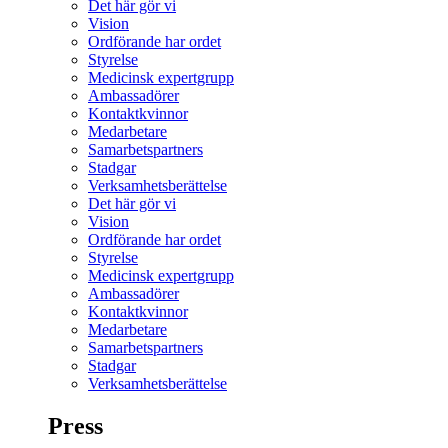
Det här gör vi
Vision
Ordförande har ordet
Styrelse
Medicinsk expertgrupp
Ambassadörer
Kontaktkvinnor
Medarbetare
Samarbetspartners
Stadgar
Verksamhetsberättelse
Det här gör vi
Vision
Ordförande har ordet
Styrelse
Medicinsk expertgrupp
Ambassadörer
Kontaktkvinnor
Medarbetare
Samarbetspartners
Stadgar
Verksamhetsberättelse
Press