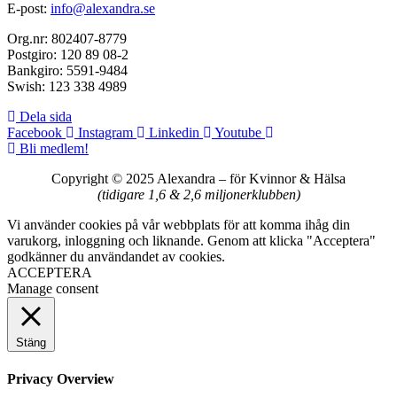
E-post:
info@alexandra.se
Org.nr: 802407-8779
Postgiro: 120 89 08-2
Bankgiro: 5591-9484
Swish: 123 338 4989
Dela sida
Facebook
Instagram
Linkedin
Youtube
Bli medlem!
Copyright © 2025 Alexandra
–
för Kvinnor & Hälsa
(tidigare 1,6 & 2,6 miljonerklubben)
Vi använder cookies på vår webbplats för att komma ihåg din
varukorg, inloggning och liknande. Genom att klicka "Acceptera"
godkänner du användandet av cookies.
ACCEPTERA
Manage consent
Stäng
Privacy Overview