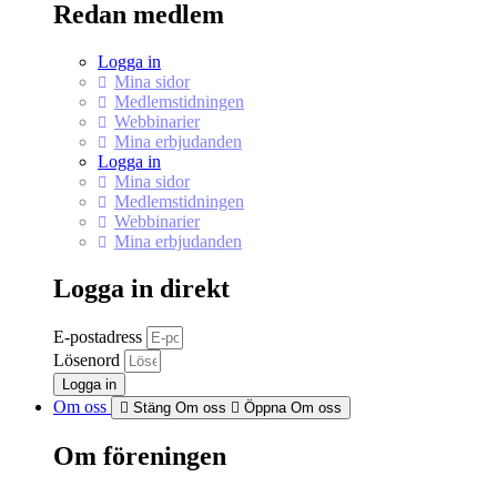
Redan medlem
Logga in
Mina sidor
Medlemstidningen
Webbinarier
Mina erbjudanden
Logga in
Mina sidor
Medlemstidningen
Webbinarier
Mina erbjudanden
Logga in direkt
E-postadress
Lösenord
Logga in
Om oss
Stäng Om oss
Öppna Om oss
Om föreningen