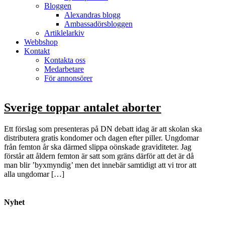
Bloggen
Alexandras blogg
Ambassadörsbloggen
Artiklelarkiv
Webbshop
Kontakt
Kontakta oss
Medarbetare
För annonsörer
Sverige toppar antalet aborter
Ett förslag som presenteras på DN debatt idag är att skolan ska
distributera gratis kondomer och dagen efter piller. Ungdomar
från femton år ska därmed slippa oönskade graviditeter. Jag
förstår att åldern femton är satt som gräns därför att det är då
man blir ’byxmyndig’ men det innebär samtidigt att vi tror att
alla ungdomar […]
Nyhet