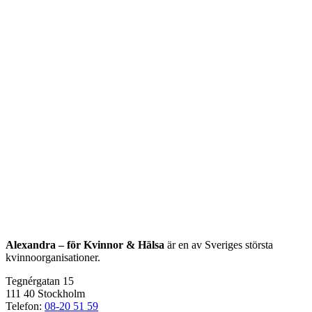
Alexandra – för Kvinnor & Hälsa
är en av Sveriges största
kvinnoorganisationer.
Tegnérgatan 15
111 40 Stockholm
Telefon:
08-20 51 59