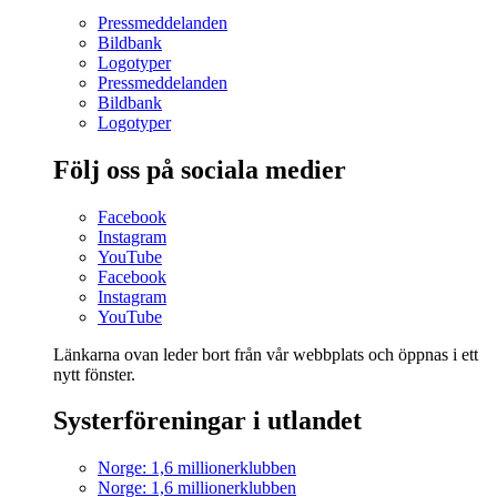
Pressmeddelanden
Bildbank
Logotyper
Pressmeddelanden
Bildbank
Logotyper
Följ oss på sociala medier
Facebook
Instagram
YouTube
Facebook
Instagram
YouTube
Länkarna ovan leder bort från vår webbplats och öppnas i ett
nytt fönster.
Systerföreningar i utlandet
Norge: 1,6 millionerklubben
Norge: 1,6 millionerklubben