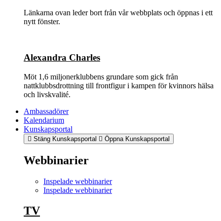
Länkarna ovan leder bort från vår webbplats och öppnas i ett
nytt fönster.
Alexandra Charles
Möt 1,6 miljonerklubbens grundare som gick från
nattklubbsdrottning till frontfigur i kampen för kvinnors hälsa
och livskvalité.
Ambassadörer
Kalendarium
Kunskapsportal
Stäng Kunskapsportal
Öppna Kunskapsportal
Webbinarier
Inspelade webbinarier
Inspelade webbinarier
TV