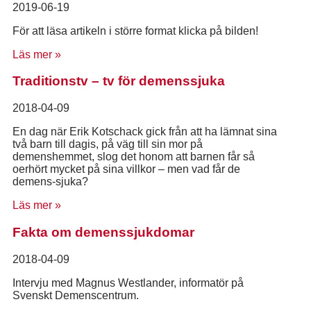
2019-06-19
För att läsa artikeln i större format klicka på bilden!
Läs mer »
Traditionstv – tv för demenssjuka
2018-04-09
En dag när Erik Kotschack gick från att ha lämnat sina
två barn till dagis, på väg till sin mor på
demenshemmet, slog det honom att barnen får så
oerhört mycket på sina villkor – men vad får de
demens-sjuka?
Läs mer »
Fakta om demenssjukdomar
2018-04-09
Intervju med Magnus Westlander, informatör på
Svenskt Demenscentrum.