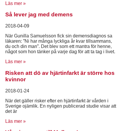
Läs mer »
Så lever jag med demens
2018-04-09
När Gunilla Samuelsson fick sin demensdiagnos sa
läkaren: ”Ni har många lyckliga år kvar tillsammans,
du och din man”. Det blev som ett mantra för henne,
något som hon tänker på varje dag för att ta tag i livet.
Läs mer »
Risken att dö av hjärtinfarkt är större hos
kvinnor
2018-01-24
När det gäller risker efter en hjärtinfarkt är vården i
Sverige ojämlik. En nyligen publicerad studie visar att
det är
Läs mer »