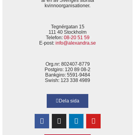
är en av Sveriges största
kvinnoorganisationer.
Tegnérgatan 15
111 40 Stockholm
Telefon:
08-20 51 59
E-post:
info@alexandra.se
Org.nr: 802407-8779
Postgiro: 120 89 08-2
Bankgiro: 5591-9484
Swish: 123 338 4989
Dela sida