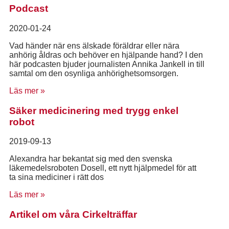
Podcast
2020-01-24
Vad händer när ens älskade föräldrar eller nära
anhörig åldras och behöver en hjälpande hand? I den
här podcasten bjuder journalisten Annika Jankell in till
samtal om den osynliga anhörighetsomsorgen.
Läs mer »
Säker medicinering med trygg enkel
robot
2019-09-13
Alexandra har bekantat sig med den svenska
läkemedelsroboten Dosell, ett nytt hjälpmedel för att
ta sina mediciner i rätt dos
Läs mer »
Artikel om våra Cirkelträffar