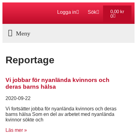
0,00
kr
Logga in
Sök
0
Aktuella Program
Reportage
Vi jobbar för nyanlända kvinnors och
deras barns hälsa
2020-09-22
Vi fortsätter jobba för nyanlända kvinnors och deras
barns hälsa Som en del av arbetet med nyanlända
kvinnor sökte och
Läs mer »