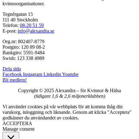
kvinnoorganisationer.
Tegnérgatan 15
111 40 Stockholm
Telefon:
08-20 51 59
E-post:
info@alexandra.se
Org.nr: 802407-8779
Postgiro: 120 89 08-2
Bankgiro: 5591-9484
Swish: 123 338 4989
Dela sida
Facebook
Instagram
Linkedin
Youtube
Bli medlem!
Copyright © 2025 Alexandra
–
för Kvinnor & Hälsa
(tidigare 1,6 & 2,6 miljonerklubben)
Vi använder cookies på vår webbplats för att komma ihåg din
varukorg, inloggning och liknande. Genom att klicka "Acceptera"
godkänner du användandet av cookies.
ACCEPTERA
Manage consent