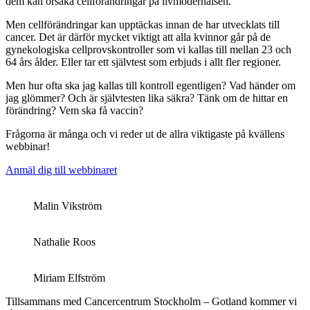
dem kan orsaka cellförändringar på livmoderhalsen.
Men cellförändringar kan upptäckas innan de har utvecklats till
cancer. Det är därför mycket viktigt att alla kvinnor går på de
gynekologiska cellprovskontroller som vi kallas till mellan 23 och
64 års ålder. Eller tar ett självtest som erbjuds i allt fler regioner.
Men hur ofta ska jag kallas till kontroll egentligen? Vad händer om
jag glömmer? Och är självtesten lika säkra? Tänk om de hittar en
förändring? Vem ska få vaccin?
Frågorna är många och vi reder ut de allra viktigaste på kvällens
webbinar!
Anmäl dig till webbinaret
Malin Vikström
Nathalie Roos
Miriam Elfström
Tillsammans med Cancercentrum Stockholm – Gotland kommer vi