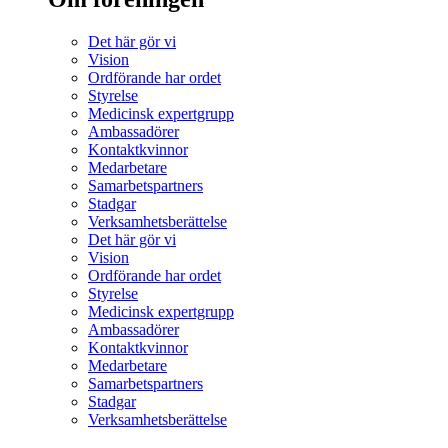
Det här gör vi
Vision
Ordförande har ordet
Styrelse
Medicinsk expertgrupp
Ambassadörer
Kontaktkvinnor
Medarbetare
Samarbetspartners
Stadgar
Verksamhetsberättelse
Det här gör vi
Vision
Ordförande har ordet
Styrelse
Medicinsk expertgrupp
Ambassadörer
Kontaktkvinnor
Medarbetare
Samarbetspartners
Stadgar
Verksamhetsberättelse