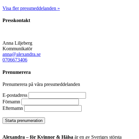
Visa fler pressmeddelanden »​
Presskontakt
Anna Liljeberg
Kommunikatör
anna@alexandra.se
0706673406
Prenumerera
Prenumerera på våra pressmeddelanden
E-postadress
Förnamn
Efternamn
Alexandra – för Kvinnor & Hälsa
är en av Sveriges största