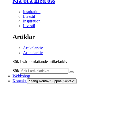
Må bra med oss
Inspiration
Livsstil
Inspiration
Livsstil
Artiklar
Artikelarkiv
Artikelarkiv
Sök i vårt omfattande artikelarkiv:
Sök
Webbshop
Kontakt
Stäng Kontakt
Öppna Kontakt