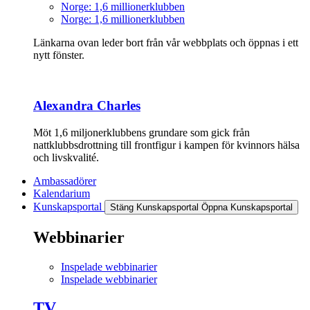
Norge: 1,6 millionerklubben
Norge: 1,6 millionerklubben
Länkarna ovan leder bort från vår webbplats och öppnas i ett
nytt fönster.
Alexandra Charles
Möt 1,6 miljonerklubbens grundare som gick från
nattklubbsdrottning till frontfigur i kampen för kvinnors hälsa
och livskvalité.
Ambassadörer
Kalendarium
Kunskapsportal
Stäng Kunskapsportal
Öppna Kunskapsportal
Webbinarier
Inspelade webbinarier
Inspelade webbinarier
TV