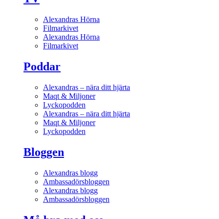
Alexandras Hörna
Filmarkivet
Alexandras Hörna
Filmarkivet
Poddar
Alexandras – nära ditt hjärta
Maqt & Miljoner
Lyckopodden
Alexandras – nära ditt hjärta
Maqt & Miljoner
Lyckopodden
Bloggen
Alexandras blogg
Ambassadörsbloggen
Alexandras blogg
Ambassadörsbloggen