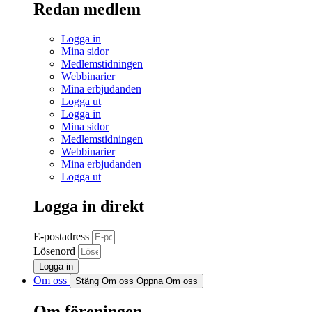
Redan medlem
Logga in
Mina sidor
Medlemstidningen
Webbinarier
Mina erbjudanden
Logga ut
Logga in
Mina sidor
Medlemstidningen
Webbinarier
Mina erbjudanden
Logga ut
Logga in direkt
E-postadress
Lösenord
Logga in
Om oss
Stäng Om oss
Öppna Om oss
Om föreningen