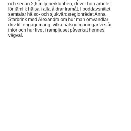
och sedan 2,6 miljonerklubben, driver hon arbetet
för jämlik hälsa i alla åldrar framåt. I poddavsnittet
samtalar hälso- och sjukvårdsregionrådet Anna
Starbrink med Alexandra om hur man omvandlar
driv till engagemang, vilka hälsoutmaningar vi står
inför och hur livet i rampljuset påverkat hennes
vägval.