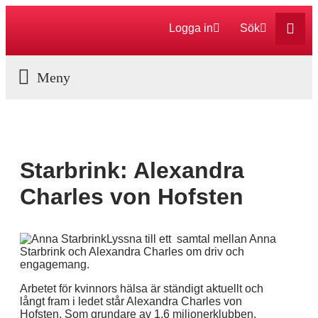
Logga in
Sök
Aktuella Program
Starbrink: Alexandra
Charles von Hofsten
Lyssna till ett samtal mellan Anna
Starbrink och Alexandra Charles om driv och
engagemang.
Arbetet för kvinnors hälsa är ständigt aktuellt och
långt fram i ledet står Alexandra Charles von
Hofsten. Som grundare av 1,6 miljonerklubben,