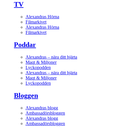
TV
Alexandras Hörna
Filmarkivet
Alexandras Hörna
Filmarkivet
Poddar
Alexandras – nära ditt hjärta
Maqt & Miljoner
Lyckopodden
Alexandras – nära ditt hjärta
Maqt & Miljoner
Lyckopodden
Bloggen
Alexandras blogg
Ambassadörsbloggen
Alexandras blogg
Ambassadörsbloggen