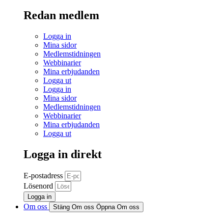
Redan medlem
Logga in
Mina sidor
Medlemstidningen
Webbinarier
Mina erbjudanden
Logga ut
Logga in
Mina sidor
Medlemstidningen
Webbinarier
Mina erbjudanden
Logga ut
Logga in direkt
E-postadress
Lösenord
Logga in
Om oss
Stäng Om oss
Öppna Om oss