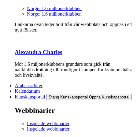
Norge: 1,6 millionerklubben
Norge: 1,6 millionerklubben
Länkarna ovan leder bort från vår webbplats och öppnas i ett
nytt fönster.
Alexandra Charles
Möt 1,6 miljonerklubbens grundare som gick från
nattklubbsdrottning till frontfigur i kampen för kvinnors hälsa
och livskvalité.
Ambassadörer
Kalendarium
Kunskapsportal
Stäng Kunskapsportal
Öppna Kunskapsportal
Webbinarier
Inspelade webbinarier
Inspelade webbinarier