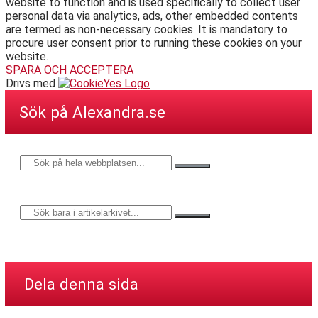
website to function and is used specifically to collect user
personal data via analytics, ads, other embedded contents
are termed as non-necessary cookies. It is mandatory to
procure user consent prior to running these cookies on your
website.
SPARA OCH ACCEPTERA
Drivs med
Sök på Alexandra.se
Dela denna sida