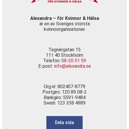
Alexandra – för Kvinnor & Hälsa
är en av Sveriges största
kvinnoorganisationer.
Tegnérgatan 15
111 40 Stockholm
Telefon:
08-20 51 59
E-post:
info@alexandra.se
Org.nr: 802407-8779
Postgiro: 120 89 08-2
Bankgiro: 5591-9484
Swish: 123 338 4989
Dela sida