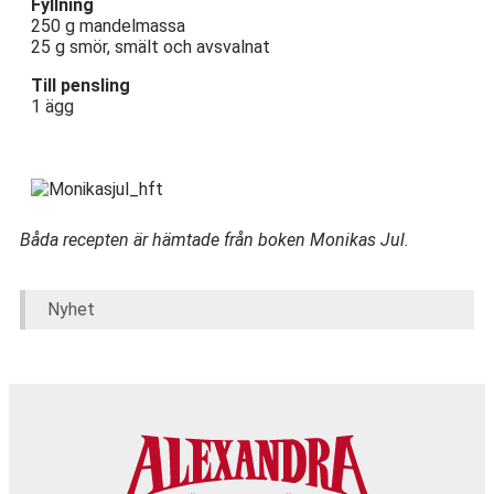
Fyllning
250 g mandelmassa
25 g smör, smält och avsvalnat
Till pensling
1 ägg
Båda recepten är hämtade från boken Monikas Jul.
Nyhet