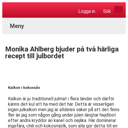
Logga in
Sök
Aktuella Program
Monika Ahlberg bjuder på två härliga
recept till julbordet
Kalkon i kokossås
Kalkon är ju traditionell julmat i flera länder och därför
känns det kul att ha med det här. Detta är visserligen
ingen julkalkon men jag är alldeles säker på att det finns
fler än jag som någon gång under julen längtar hejdlöst
efter andra kryddor än kanel och nejlika. Här dominerar
ingefära, chili och kokosmjölk, som alla gör detta till en