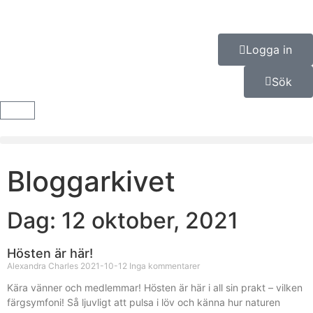
Logga in
Sök
Bloggarkivet
Dag: 12 oktober, 2021
Hösten är här!
Alexandra Charles
2021-10-12
Inga kommentarer
Kära vänner och medlemmar! Hösten är här i all sin prakt – vilken
färgsymfoni! Så ljuvligt att pulsa i löv och känna hur naturen