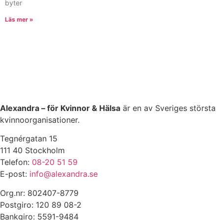
byter
Läs mer »
Alexandra – för Kvinnor & Hälsa
är en av Sveriges största
kvinnoorganisationer.
Tegnérgatan 15
111 40 Stockholm
Telefon:
08-20 51 59
E-post:
info@alexandra.se
Org.nr: 802407-8779
Postgiro: 120 89 08-2
Bankgiro: 5591-9484