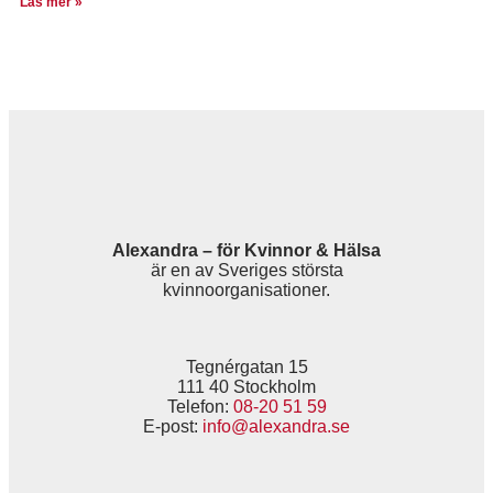
Läs mer »
Alexandra – för Kvinnor & Hälsa
är en av Sveriges största
kvinnoorganisationer.
Tegnérgatan 15
111 40 Stockholm
Telefon:
08-20 51 59
E-post:
info@alexandra.se