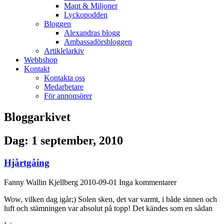
Maqt & Miljoner
Lyckopodden
Bloggen
Alexandras blogg
Ambassadörsbloggen
Artiklelarkiv
Webbshop
Kontakt
Kontakta oss
Medarbetare
För annonsörer
Bloggarkivet
Dag: 1 september, 2010
Hjårtgåing
Fanny Wallin Kjellberg
2010-09-01
Inga kommentarer
Wow, vilken dag igår;) Solen sken, det var varmt, i både sinnen och
luft och stämningen var absolut på topp! Det kändes som en sådan