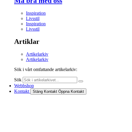
Må bra med oss
Inspiration
Livsstil
Inspiration
Livsstil
Artiklar
Artikelarkiv
Artikelarkiv
Sök i vårt omfattande artikelarkiv:
Sök
Webbshop
Kontakt
Stäng Kontakt
Öppna Kontakt