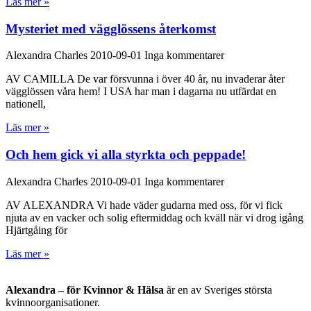
Läs mer »
Mysteriet med vägglössens återkomst
Alexandra Charles
2010-09-01
Inga kommentarer
AV CAMILLA De var försvunna i över 40 år, nu invaderar åter
vägglössen våra hem! I USA har man i dagarna nu utfärdat en
nationell,
Läs mer »
Och hem gick vi alla styrkta och peppade!
Alexandra Charles
2010-09-01
Inga kommentarer
AV ALEXANDRA Vi hade väder gudarna med oss, för vi fick
njuta av en vacker och solig eftermiddag och kväll när vi drog igång
Hjärtgåing för
Läs mer »
Alexandra – för Kvinnor & Hälsa
är en av Sveriges största
kvinnoorganisationer.