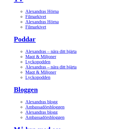
Alexandras Hörna
Filmarkivet
Alexandras Hörna
Filmarkivet
Poddar
Alexandras – nära ditt hjärta
Maqt & Miljoner
Lyckopodden
Alexandras – nära ditt hjärta
Maqt & Miljoner
Lyckopodden
Bloggen
Alexandras blogg
Ambassadörsbloggen
Alexandras blogg
Ambassadörsbloggen