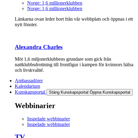
Norge: 1,6 millionerklubben
Norge: 1,6 millionerklubben
Länkarna ovan leder bort från vår webbplats och öppnas i ett
nytt fönster.
Alexandra Charles
Möt 1,6 miljonerklubbens grundare som gick från
nattklubbsdrottning till frontfigur i kampen för kvinnors hälsa
och livskvalité.
Ambassadörer
Kalendarium
Kunskapsportal
Stäng Kunskapsportal
Öppna Kunskapsportal
Webbinarier
Inspelade webbinarier
Inspelade webbinarier
TV