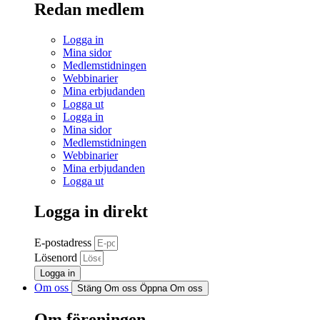
Redan medlem
Logga in
Mina sidor
Medlemstidningen
Webbinarier
Mina erbjudanden
Logga ut
Logga in
Mina sidor
Medlemstidningen
Webbinarier
Mina erbjudanden
Logga ut
Logga in direkt
E-postadress
Lösenord
Logga in
Om oss
Stäng Om oss
Öppna Om oss
Om föreningen