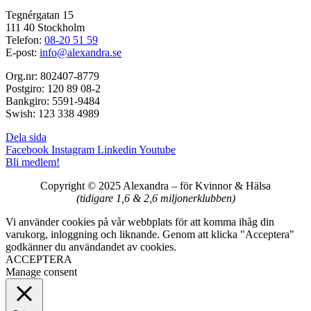
Tegnérgatan 15
111 40 Stockholm
Telefon:
08-20 51 59
E-post:
info@alexandra.se
Org.nr: 802407-8779
Postgiro: 120 89 08-2
Bankgiro: 5591-9484
Swish: 123 338 4989
Dela sida
Facebook
Instagram
Linkedin
Youtube
Bli medlem!
Copyright © 2025 Alexandra
–
för Kvinnor & Hälsa
(tidigare 1,6 & 2,6 miljonerklubben)
Vi använder cookies på vår webbplats för att komma ihåg din
varukorg, inloggning och liknande. Genom att klicka "Acceptera"
godkänner du användandet av cookies.
ACCEPTERA
Manage consent