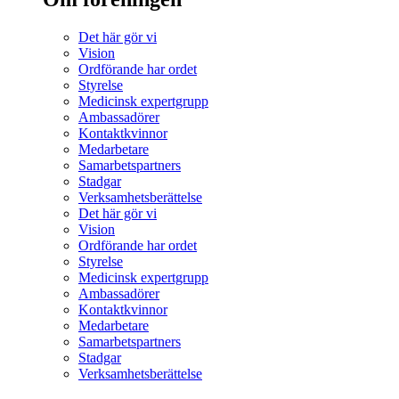
Det här gör vi
Vision
Ordförande har ordet
Styrelse
Medicinsk expertgrupp
Ambassadörer
Kontaktkvinnor
Medarbetare
Samarbetspartners
Stadgar
Verksamhetsberättelse
Det här gör vi
Vision
Ordförande har ordet
Styrelse
Medicinsk expertgrupp
Ambassadörer
Kontaktkvinnor
Medarbetare
Samarbetspartners
Stadgar
Verksamhetsberättelse