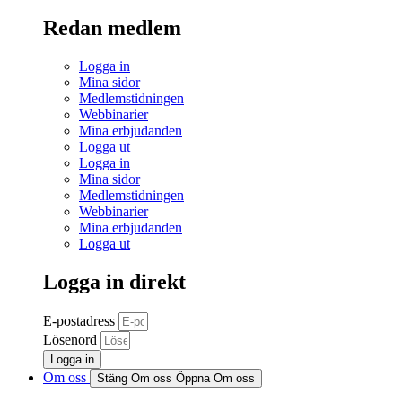
Redan medlem
Logga in
Mina sidor
Medlemstidningen
Webbinarier
Mina erbjudanden
Logga ut
Logga in
Mina sidor
Medlemstidningen
Webbinarier
Mina erbjudanden
Logga ut
Logga in direkt
E-postadress
Lösenord
Logga in
Om oss
Stäng Om oss
Öppna Om oss