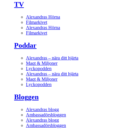
TV
Alexandras Hörna
Filmarkivet
Alexandras Hörna
Filmarkivet
Poddar
Alexandras – nära ditt hjärta
Maqt & Miljoner
Lyckopodden
Alexandras – nära ditt hjärta
Maqt & Miljoner
Lyckopodden
Bloggen
Alexandras blogg
Ambassadörsbloggen
Alexandras blogg
Ambassadörsbloggen