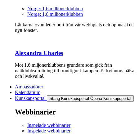
Norge: 1,6 millionerklubben
Norge: 1,6 millionerklubben
Länkarna ovan leder bort från vår webbplats och öppnas i ett
nytt fönster.
Alexandra Charles
Möt 1,6 miljonerklubbens grundare som gick från
nattklubbsdrottning till frontfigur i kampen för kvinnors hälsa
och livskvalité.
Ambassadörer
Kalendarium
Kunskapsportal
Stäng Kunskapsportal
Öppna Kunskapsportal
Webbinarier
Inspelade webbinarier
Inspelade webbinarier