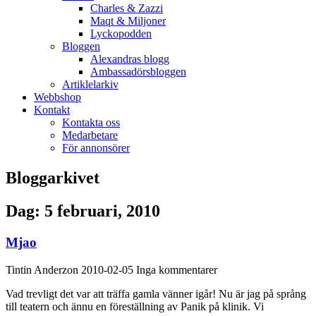
Charles & Zazzi
Maqt & Miljoner
Lyckopodden
Bloggen
Alexandras blogg
Ambassadörsbloggen
Artiklelarkiv
Webbshop
Kontakt
Kontakta oss
Medarbetare
För annonsörer
Bloggarkivet
Dag: 5 februari, 2010
Mjao
Tintin Anderzon
2010-02-05
Inga kommentarer
Vad trevligt det var att träffa gamla vänner igår! Nu är jag på språng
till teatern och ännu en föreställning av Panik på klinik. Vi