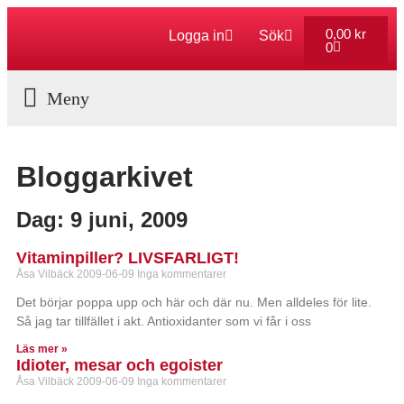
0,00
kr
Logga in
Sök
0
Aktuella Program
Bloggarkivet
Dag: 9 juni, 2009
Vitaminpiller? LIVSFARLIGT!
Åsa Vilbäck
2009-06-09
Inga kommentarer
Det börjar poppa upp och här och där nu. Men alldeles för lite.
Så jag tar tillfället i akt. Antioxidanter som vi får i oss
Läs mer »
Idioter, mesar och egoister
Åsa Vilbäck
2009-06-09
Inga kommentarer