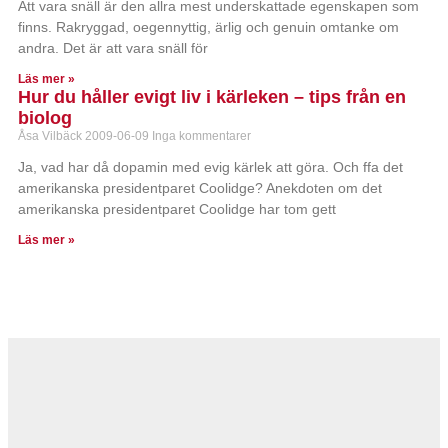
Att vara snäll är den allra mest underskattade egenskapen som
finns. Rakryggad, oegennyttig, ärlig och genuin omtanke om
andra. Det är att vara snäll för
Läs mer »
Hur du håller evigt liv i kärleken – tips från en
biolog
Åsa Vilbäck
2009-06-09
Inga kommentarer
Ja, vad har då dopamin med evig kärlek att göra. Och ffa det
amerikanska presidentparet Coolidge? Anekdoten om det
amerikanska presidentparet Coolidge har tom gett
Läs mer »