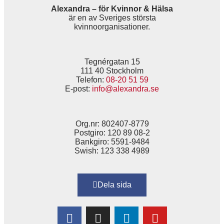
Alexandra – för Kvinnor & Hälsa
är en av Sveriges största
kvinnoorganisationer.
Tegnérgatan 15
111 40 Stockholm
Telefon:
08-20 51 59
E-post:
info@alexandra.se
Org.nr: 802407-8779
Postgiro: 120 89 08-2
Bankgiro: 5591-9484
Swish: 123 338 4989
Dela sida