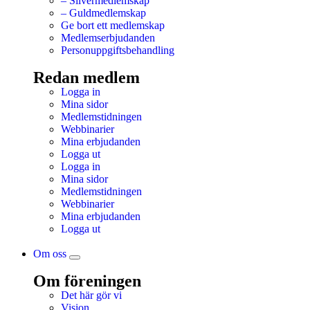
– Silvermedlemskap
– Guldmedlemskap
Ge bort ett medlemskap
Medlemserbjudanden
Personuppgiftsbehandling
Redan medlem
Logga in
Mina sidor
Medlemstidningen
Webbinarier
Mina erbjudanden
Logga ut
Logga in
Mina sidor
Medlemstidningen
Webbinarier
Mina erbjudanden
Logga ut
Om oss
Om föreningen
Det här gör vi
Vision