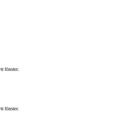
t fönster.
t fönster.