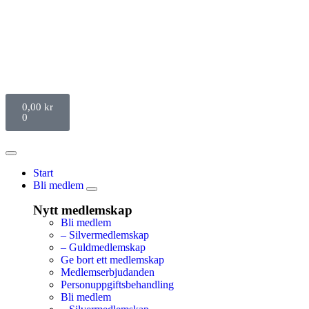
0,00
kr
0
Start
Bli medlem
Nytt medlemskap
Bli medlem
– Silvermedlemskap
– Guldmedlemskap
Ge bort ett medlemskap
Medlemserbjudanden
Personuppgiftsbehandling
Bli medlem