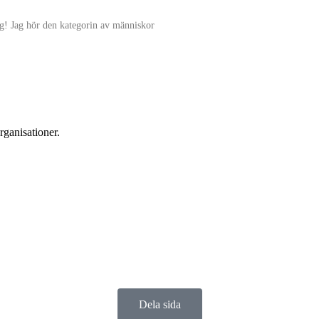
rig! Jag hör den kategorin av människor
rganisationer.
Dela sida