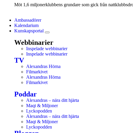
Möt 1,6 miljonerklubbens grundare som gick från nattklubbsdrott
Ambassadörer
Kalendarium
Kunskapsportal
Webbinarier
Inspelade webbinarier
Inspelade webbinarier
TV
Alexandras Hörna
Filmarkivet
Alexandras Hörna
Filmarkivet
Poddar
Alexandras – nära ditt hjärta
Maqt & Miljoner
Lyckopodden
Alexandras – nära ditt hjärta
Maqt & Miljoner
Lyckopodden