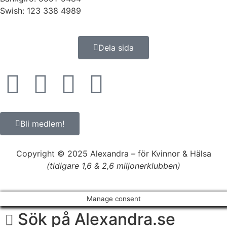
Swish: 123 338 4989
Dela sida
Bli medlem!
Copyright © 2025 Alexandra
–
för Kvinnor & Hälsa
(tidigare 1,6 & 2,6 miljonerklubben)
Manage consent
Sök på Alexandra.se