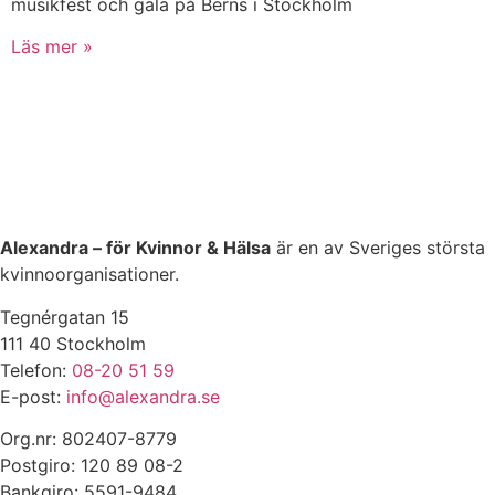
musikfest och gala på Berns i Stockholm
Läs mer »
Alexandra – för Kvinnor & Hälsa
är en av Sveriges största
kvinnoorganisationer.
Tegnérgatan 15
111 40 Stockholm
Telefon:
08-20 51 59
E-post:
info@alexandra.se
Org.nr: 802407-8779
Postgiro: 120 89 08-2
Bankgiro: 5591-9484