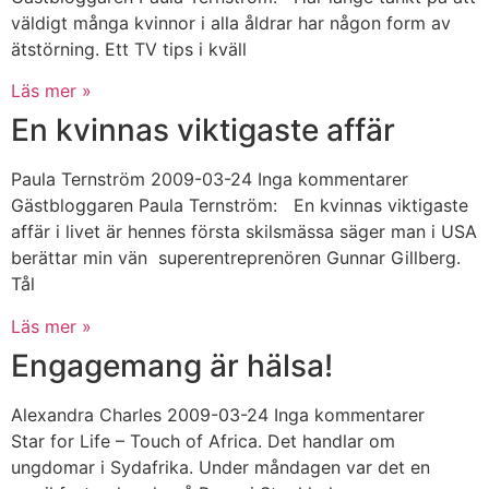
väldigt många kvinnor i alla åldrar har någon form av
ätstörning. Ett TV tips i kväll
Läs mer »
En kvinnas viktigaste affär
Paula Ternström
2009-03-24
Inga kommentarer
Gästbloggaren Paula Ternström: En kvinnas viktigaste
affär i livet är hennes första skilsmässa säger man i USA
berättar min vän superentreprenören Gunnar Gillberg.
Tål
Läs mer »
Engagemang är hälsa!
Alexandra Charles
2009-03-24
Inga kommentarer
Star for Life – Touch of Africa. Det handlar om
ungdomar i Sydafrika. Under måndagen var det en