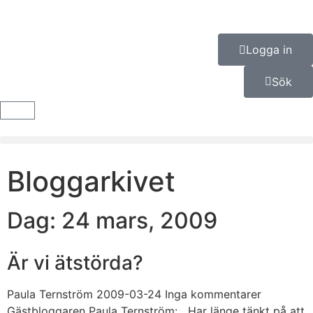
Logga in
Sök
Bloggarkivet
Dag: 24 mars, 2009
Är vi ätstörda?
Paula Ternström
2009-03-24
Inga kommentarer
Gästbloggaren Paula Ternström: Har länge tänkt på att