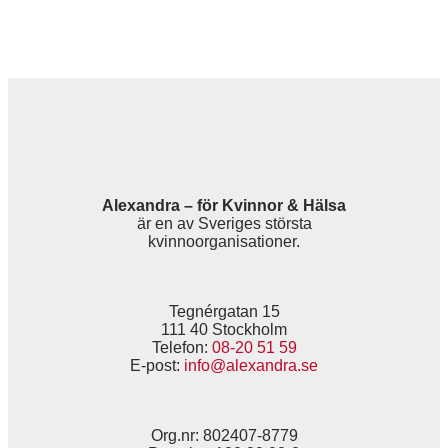
Alexandra – för Kvinnor & Hälsa
är en av Sveriges största
kvinnoorganisationer.
Tegnérgatan 15
111 40 Stockholm
Telefon:
08-20 51 59
E-post:
info@alexandra.se
Org.nr: 802407-8779