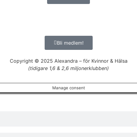
Bli medlem!
Copyright © 2025 Alexandra
–
för Kvinnor & Hälsa
(tidigare 1,6 & 2,6 miljonerklubben)
Manage consent