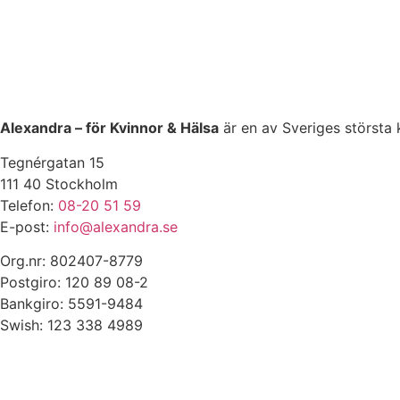
Alexandra – för Kvinnor & Hälsa
är en av Sveriges största 
Tegnérgatan 15
111 40 Stockholm
Telefon:
08-20 51 59
E-post:
info@alexandra.se
Org.nr: 802407-8779
Postgiro: 120 89 08-2
Bankgiro: 5591-9484
Swish: 123 338 4989