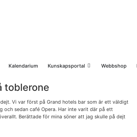
Kalendarium
Kunskapsportal
Webbshop
å toblerone
ejt. Vi var först på Grand hotels bar som är ett väldigt
ag och sedan café Opera. Har inte varit där på ett
erallt. Berättade för mina söner att jag skulle på dejt