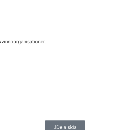
kvinnoorganisationer.
Dela sida