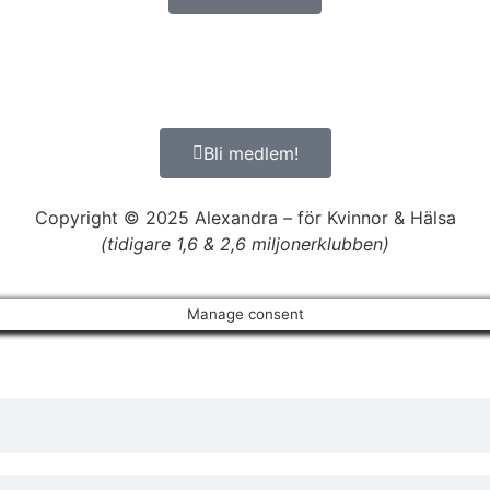
Bli medlem!
Copyright © 2025 Alexandra
–
för Kvinnor & Hälsa
(tidigare 1,6 & 2,6 miljonerklubben)
Manage consent