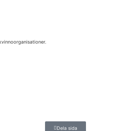
kvinnoorganisationer.
Dela sida