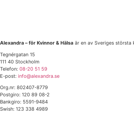
Alexandra – för Kvinnor & Hälsa
är en av Sveriges största 
Tegnérgatan 15
111 40 Stockholm
Telefon:
08-20 51 59
E-post:
info@alexandra.se
Org.nr: 802407-8779
Postgiro: 120 89 08-2
Bankgiro: 5591-9484
Swish: 123 338 4989