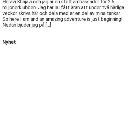
Heravi Khajavi och jag är en stolt ambassadör för 2,6
miljonerklubben. Jag har nu fått äran att under två härliga
veckor skriva här och dela med er en del av mina tankar.
So here I am and an amazing adventure is just beginning!
Nedan bjuder jag på […]
Nyhet