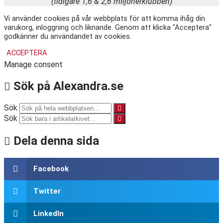
(tidigare 1,6 & 2,6 miljonerklubben)
Vi använder cookies på vår webbplats för att komma ihåg din
varukorg, inloggning och liknande. Genom att klicka "Acceptera"
godkänner du användandet av cookies.
ACCEPTERA
Manage consent
Sök på Alexandra.se
Sök
Sök
Dela denna sida
Facebook
Twitter
LinkedIn