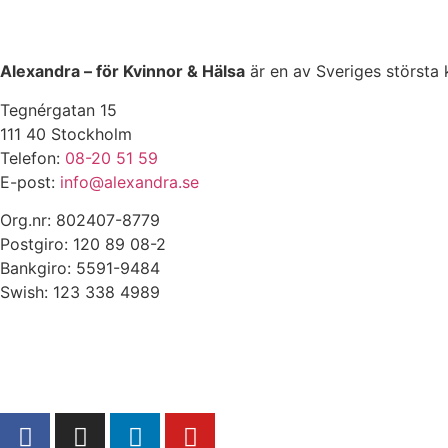
Alexandra – för Kvinnor & Hälsa
är en av Sveriges största 
Tegnérgatan 15
111 40 Stockholm
Telefon:
08-20 51 59
E-post:
info@alexandra.se
Org.nr: 802407-8779
Postgiro: 120 89 08-2
Bankgiro: 5591-9484
Swish: 123 338 4989