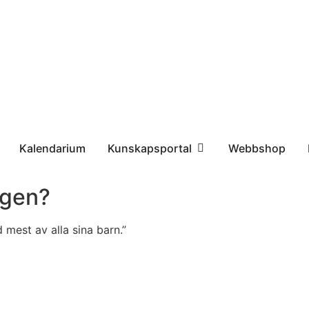
Kalendarium
Kunskapsportal
Webbshop
igen?
 mest av alla sina barn.”