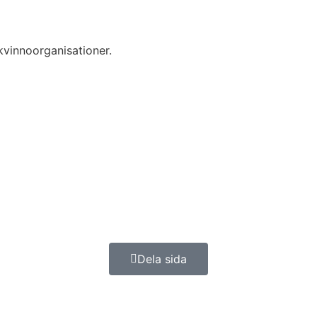
kvinnoorganisationer.
Dela sida