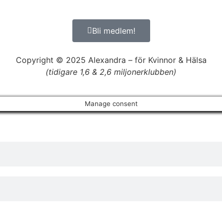
Bli medlem!
Copyright © 2025 Alexandra
–
för Kvinnor & Hälsa
(tidigare 1,6 & 2,6 miljonerklubben)
Manage consent