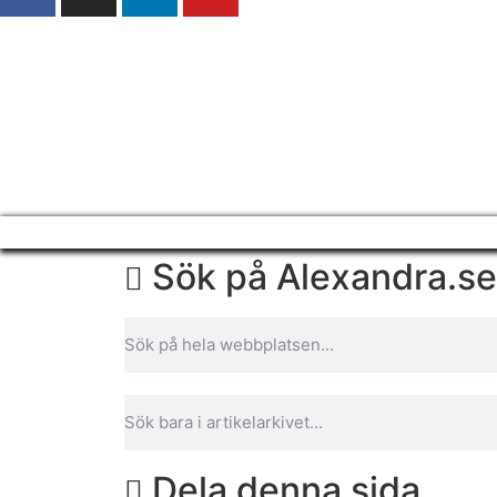
Sök på Alexandra.se
Dela denna sida