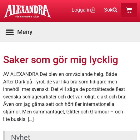
Logga in
Sök
Saker som gör mig lycklig
AV ALEXANDRA Det blev en omväxlande helg. Både
After Dark på Tyrol, de var lika bra som tidigare men
innehöll mer svenskt. Det vill säga de porträtterade flest
svenska schlagerartister och det var roligt, elakt och bra!
Även om jag gärna sett och hört fler internationella
stjärnor. Men sammantaget, Glitter och Glamour – och
lite buskis. […]
Nyhet