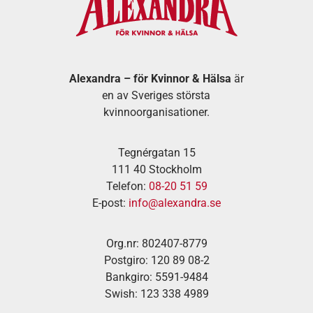
Alexandra – för Kvinnor & Hälsa
är
en av Sveriges största
kvinnoorganisationer.
Tegnérgatan 15
111 40 Stockholm
Telefon:
08-20 51 59
E-post:
info@alexandra.se
Org.nr: 802407-8779
Postgiro: 120 89 08-2
Bankgiro: 5591-9484
Swish: 123 338 4989