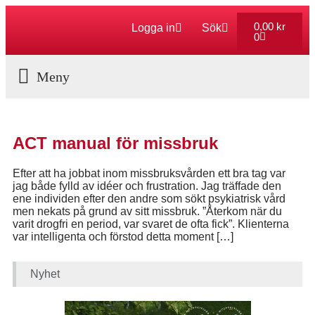
0,00
kr
Logga in
Sök
0
Aktuella Program
ACT manual för missbruk
Efter att ha jobbat inom missbruksvården ett bra tag var
jag både fylld av idéer och frustration. Jag träffade den
ene individen efter den andre som sökt psykiatrisk vård
men nekats på grund av sitt missbruk. ”Återkom när du
varit drogfri en period, var svaret de ofta fick”. Klienterna
var intelligenta och förstod detta moment […]
Nyhet