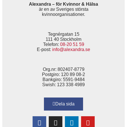
Alexandra – för Kvinnor & Hälsa
är en av Sveriges största
kvinnoorganisationer.
Tegnérgatan 15
111 40 Stockholm
Telefon:
08-20 51 59
E-post:
info@alexandra.se
Org.nr: 802407-8779
Postgiro: 120 89 08-2
Bankgiro: 5591-9484
Swish: 123 338 4989
Dela sida