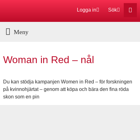
Logga in
Sök
Aktuella Program
Woman in Red – nål
Du kan stödja kampanjen Women in Red – för forskningen
på kvinnohjärtat – genom att köpa och bära den fina röda
skon som en pin