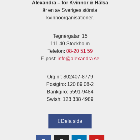
Alexandra – för Kvinnor & Hälsa
är en av Sveriges största
kvinnoorganisationer.
Tegnérgatan 15
111 40 Stockholm
Telefon:
08-20 51 59
E-post:
info@alexandra.se
Org.nr: 802407-8779
Postgiro: 120 89 08-2
Bankgiro: 5591-9484
Swish: 123 338 4989
Dela sida