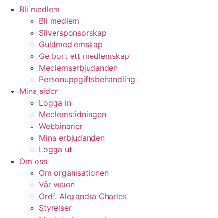
Bli medlem
Bli medlem
Silversponsorskap
Guldmedlemskap
Ge bort ett medlemskap
Medlemserbjudanden
Personuppgiftsbehandling
Mina sidor
Logga in
Medlemstidningen
Webbinarier
Mina erbjudanden
Logga ut
Om oss
Om organisationen
Vår vision
Ordf. Alexandra Charles
Styrelser