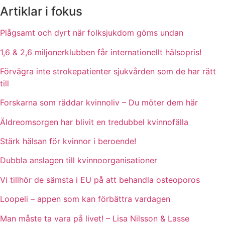
Artiklar i fokus
Plågsamt och dyrt när folksjukdom göms undan
1,6 & 2,6 miljonerklubben får internationellt hälsopris!
Förvägra inte strokepatienter sjukvården som de har rätt
till
Forskarna som räddar kvinnoliv – Du möter dem här
Äldreomsorgen har blivit en tredubbel kvinnofälla
Stärk hälsan för kvinnor i beroende!
Dubbla anslagen till kvinnoorganisationer
Vi tillhör de sämsta i EU på att behandla osteoporos
Loopeli – appen som kan förbättra vardagen
Man måste ta vara på livet! – Lisa Nilsson & Lasse