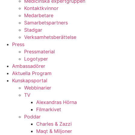
Medicinska expertgruppen
Kontaktkvinnor
Medarbetare
Samarbetspartners
Stadgar
Verksamhetsberättelse
Press
Pressmaterial
Logotyper
Ambassadörer
Aktuella Program
Kunskapsportal
Webbinarier
TV
Alexandras Hörna
Filmarkivet
Poddar
Charles & Zazzi
Maqt & Miljoner