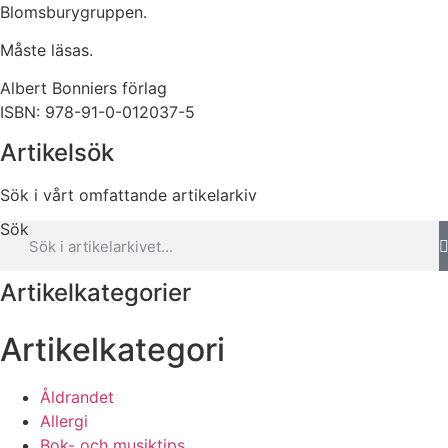
Blomsburygruppen.
Måste läsas.
Albert Bonniers förlag
ISBN: 978-91-0-012037-5
Artikelsök
Sök i vårt omfattande artikelarkiv
Sök
Artikelkategorier
Artikelkategori
Åldrandet
Allergi
Bok- och musiktips