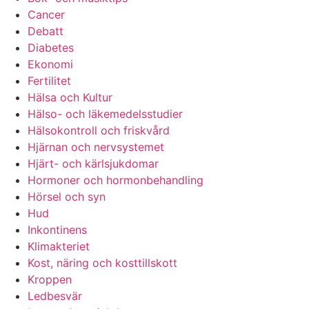
Cancer
Debatt
Diabetes
Ekonomi
Fertilitet
Hälsa och Kultur
Hälso- och läkemedelsstudier
Hälsokontroll och friskvård
Hjärnan och nervsystemet
Hjärt- och kärlsjukdomar
Hormoner och hormonbehandling
Hörsel och syn
Hud
Inkontinens
Klimakteriet
Kost, näring och kosttillskott
Kroppen
Ledbesvär