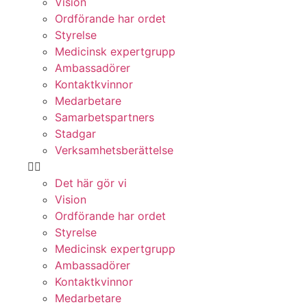
Vision
Ordförande har ordet
Styrelse
Medicinsk expertgrupp
Ambassadörer
Kontaktkvinnor
Medarbetare
Samarbetspartners
Stadgar
Verksamhetsberättelse
Det här gör vi
Vision
Ordförande har ordet
Styrelse
Medicinsk expertgrupp
Ambassadörer
Kontaktkvinnor
Medarbetare