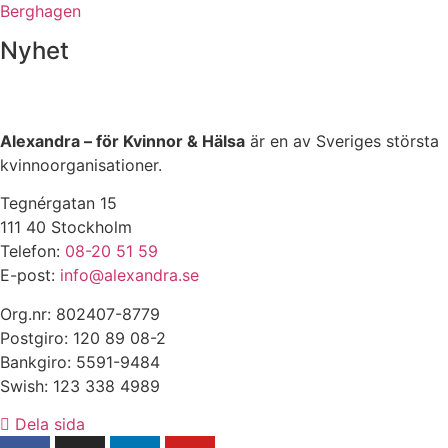
Berghagen
Nyhet
Alexandra – för Kvinnor & Hälsa
är en av Sveriges största
kvinnoorganisationer.
Tegnérgatan 15
111 40 Stockholm
Telefon:
08-20 51 59
E-post:
info@alexandra.se
Org.nr: 802407-8779
Postgiro: 120 89 08-2
Bankgiro: 5591-9484
Swish: 123 338 4989
Dela sida