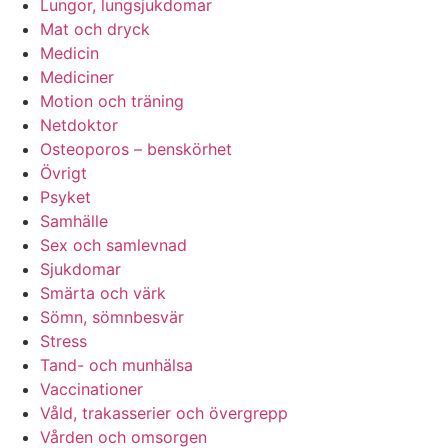
Lungor, lungsjukdomar
Mat och dryck
Medicin
Mediciner
Motion och träning
Netdoktor
Osteoporos – benskörhet
Övrigt
Psyket
Samhälle
Sex och samlevnad
Sjukdomar
Smärta och värk
Sömn, sömnbesvär
Stress
Tand- och munhälsa
Vaccinationer
Våld, trakasserier och övergrepp
Vården och omsorgen