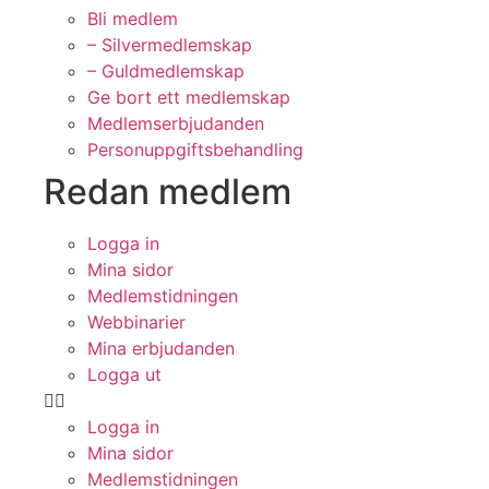
Bli medlem
– Silvermedlemskap
– Guldmedlemskap
Ge bort ett medlemskap
Medlemserbjudanden
Personuppgiftsbehandling
Redan medlem
Logga in
Mina sidor
Medlemstidningen
Webbinarier
Mina erbjudanden
Logga ut
Logga in
Mina sidor
Medlemstidningen