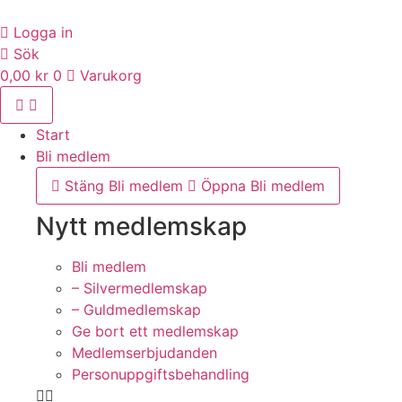
Hoppa
till
Logga in
innehåll
Sök
0,00
kr
0
Varukorg
Start
Bli medlem
Stäng Bli medlem
Öppna Bli medlem
Nytt medlemskap
Bli medlem
– Silvermedlemskap
– Guldmedlemskap
Ge bort ett medlemskap
Medlemserbjudanden
Personuppgiftsbehandling