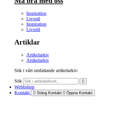
Må bra med oss
Inspiration
Livsstil
Inspiration
Livsstil
Artiklar
Artikelarkiv
Artikelarkiv
Sök i vårt omfattande artikelarkiv:
Sök
Webbshop
Kontakt
Stäng Kontakt
Öppna Kontakt