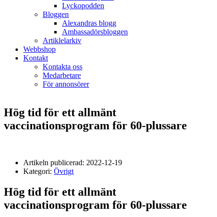
Lyckopodden
Bloggen
Alexandras blogg
Ambassadörsbloggen
Artiklelarkiv
Webbshop
Kontakt
Kontakta oss
Medarbetare
För annonsörer
Hög tid för ett allmänt
vaccinationsprogram för 60-plussare
Artikeln publicerad:
2022-12-19
Kategori:
Övrigt
Hög tid för ett allmänt
vaccinationsprogram för 60-plussare