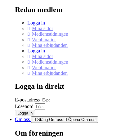
Redan medlem
Logga in
Mina sidor
Medlemstidningen
Webbinarier
Mina erbjudanden
Logga in
Mina sidor
Medlemstidningen
Webbinarier
Mina erbjudanden
Logga in direkt
E-postadress
Lösenord
Logga in
Om oss
Stäng Om oss
Öppna Om oss
Om föreningen