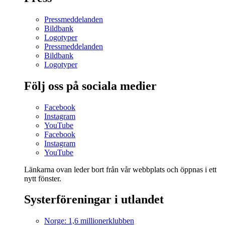
Pressmeddelanden
Bildbank
Logotyper
Pressmeddelanden
Bildbank
Logotyper
Följ oss på sociala medier
Facebook
Instagram
YouTube
Facebook
Instagram
YouTube
Länkarna ovan leder bort från vår webbplats och öppnas i ett
nytt fönster.
Systerföreningar i utlandet
Norge: 1,6 millionerklubben