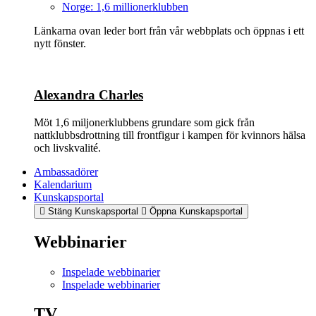
Norge: 1,6 millionerklubben
Länkarna ovan leder bort från vår webbplats och öppnas i ett
nytt fönster.
Alexandra Charles
Möt 1,6 miljonerklubbens grundare som gick från
nattklubbsdrottning till frontfigur i kampen för kvinnors hälsa
och livskvalité.
Ambassadörer
Kalendarium
Kunskapsportal
Stäng Kunskapsportal
Öppna Kunskapsportal
Webbinarier
Inspelade webbinarier
Inspelade webbinarier
TV