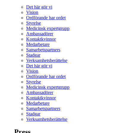
Det här gör vi
Vision
Ordförande har ordet
Styrelse
Medicinsk expertgrupp
Ambassadörer
Kontaktkvinnor
Medarbetare
Samarbetspartners
Stadgar
Verksamhetsberättelse
Det här gör vi
Vision
Ordförande har ordet
Styrelse
Medicinsk expertgrupp
Ambassadörer
Kontaktkvinnor
Medarbetare
Samarbetspartners
Stadgar
Verksamhetsberättelse
Press